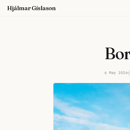
Hjálmar Gíslason
Bor
6 May 2026